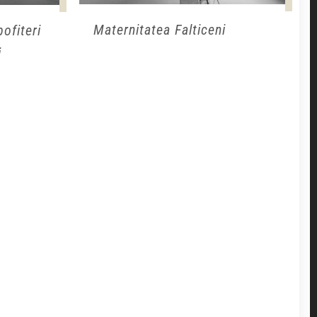
Maternitatea Falticeni
ofiteri
i