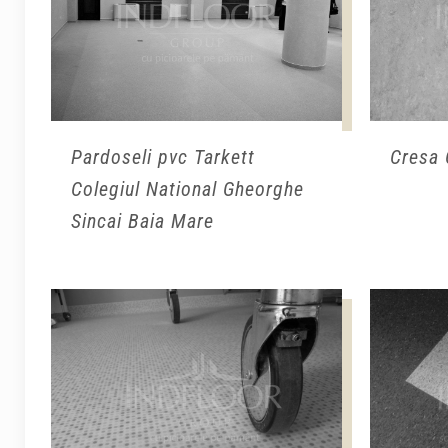
Pardoseli pvc Tarkett
Cresa 
Colegiul National Gheorghe
Sincai Baia Mare