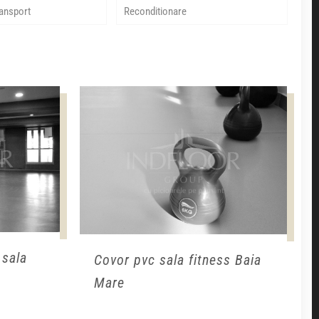
ransport
Reconditionare
 sala
Covor pvc sala fitness Baia
Mare