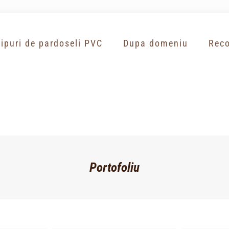
Tipuri de pardoseli PVC
Dupa domeniu
Reco
Portofoliu