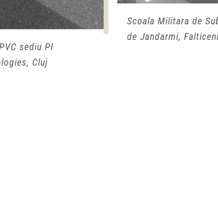
Scoala Militara de Sub
de Jandarmi, Falticen
PVC sediu PI
logies, Cluj