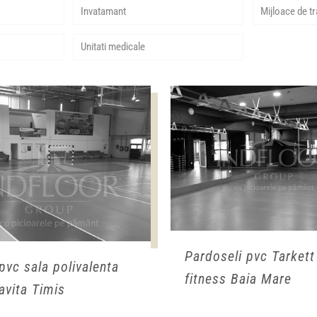
Invatamant
Mijloace de t
Unitati medicale
Pardoseli pvc Tarkett
pvc sala polivalenta
fitness Baia Mare
vita Timis