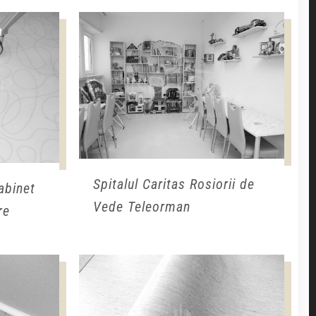
Spitalul Caritas Rosiorii de
abinet
Vede Teleorman
re