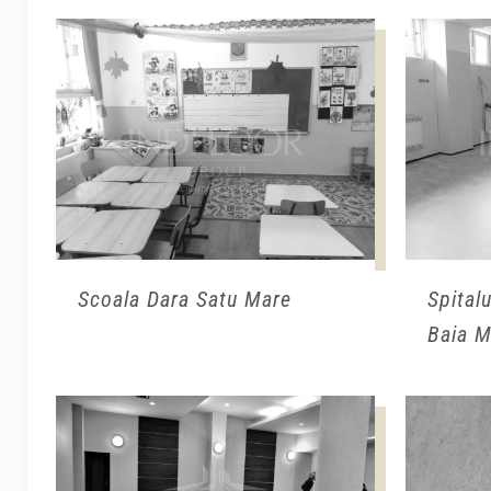
Scoala Dara Satu Mare
Spital
Baia M