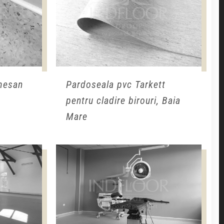
mesan
Pardoseala pvc Tarkett
pentru cladire birouri, Baia
Mare