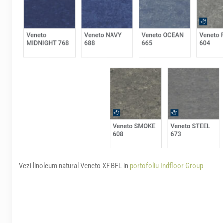
Vezi linoleum natural Veneto XF BFL in
portofoliu Indfloor Group