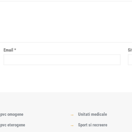
Email
*
Si
i pvc omogene
→
Unitati medicale
 pvc eterogene
→
Sport si recreere