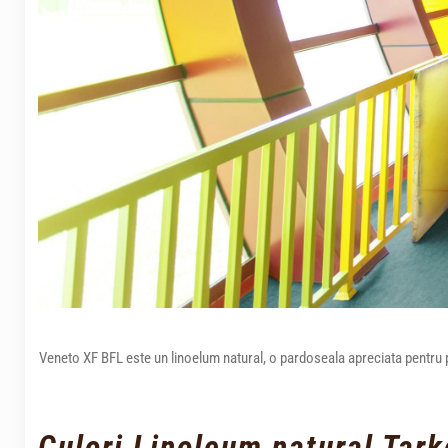
Veneto XF BFL este un linoelum natural, o pardoseala apreciata pentru pro
Culori Linoleum natural Tark