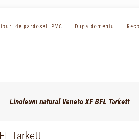
Tipuri de pardoseli PVC
Dupa domeniu
Reco
Linoleum natural Veneto XF BFL Tarkett
FL Tarkett