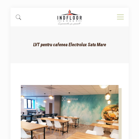
LVT pentru cafenea Electrolux Satu Mare